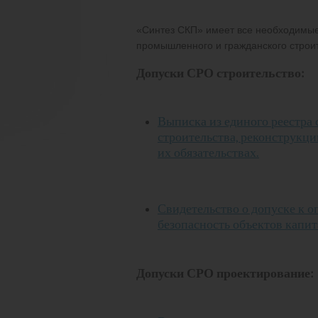
«Синтез СКП» имеет все необходимые
промышленного и гражданского строит
Допуски СРО строительство:
Выписка из единого реестра 
строительства, реконструкци
их обязательствах.
Свидетельство о допуске к о
безопасность объектов капит
Допуски СРО проектирование: