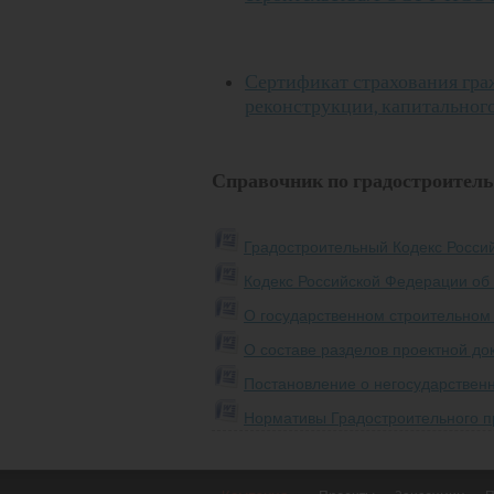
Сертификат страхования гра
реконструкции, капитального
Справочник по градостроитель
Градостроительный Кодекс Росси
Кодекс Российской Федерации об
О государственном строительном
О составе разделов проектной до
Постановление о негосударственн
Нормативы Градостроительного п