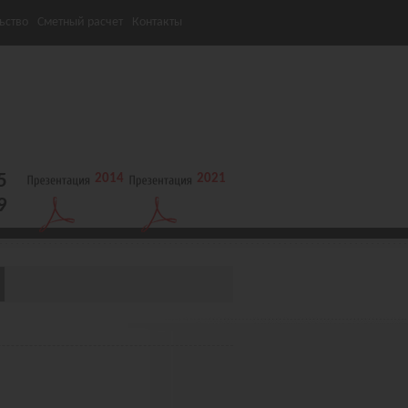
ьство
Сметный расчет
Контакты
5
2014
2021
9