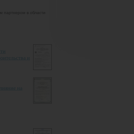
м партнером в области
сти
роительства и
влияние на