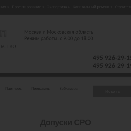
ния
»
Проектирование
»
Экспертиза
»
Капитальный ремонт
»
Строител
Москва и Московская область
Режим работы: с 9:00 до 18:00
ЛЬСТВО
495 926-29-1
495 926-29-1
Партнеры
Программы
Вебкамеры
Допуски СРО