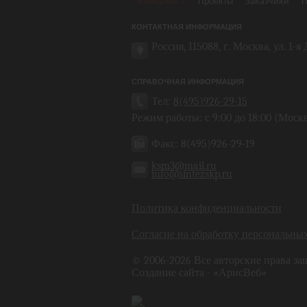
Компания
»
Проекты
Заказчики
П
КОНТАКТНАЯ ИНФОРМАЦИЯ
Россия, 115088, г. Москва, ул. 1-
СПРАВОЧНАЯ ИНФОРМАЦИЯ
Тел:
8(495)926-29-15
Режим работы: с 9:00 до 18:00 (Моск
Факс: 8(495)926-29-19
ksm3@mail.ru
info@sintezskp.ru
Политика конфиденциальности
Согласие на обработку персональны
© 2006-2026 Все авторские права з
Создание сайта - «
АрисВеб
»