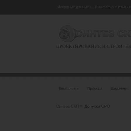
Исходные данные
»
Инженерные изыска
ПРОЕКТИРОВАНИЕ И СТРОИТЕ
Компания
»
Проекты
Заказчики
Синтез СКП
Допуски СРО