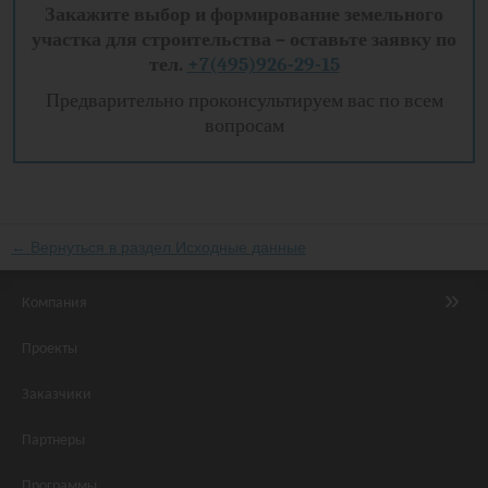
Закажите выбор и формирование земельного
участка для строительства –
оставьте заявку по
тел.
+7(495)926-29-15
Предварительно проконсультируем вас по всем
вопросам
← Вернуться в раздел Исходные данные
Компания
Проекты
Заказчики
Партнеры
Программы