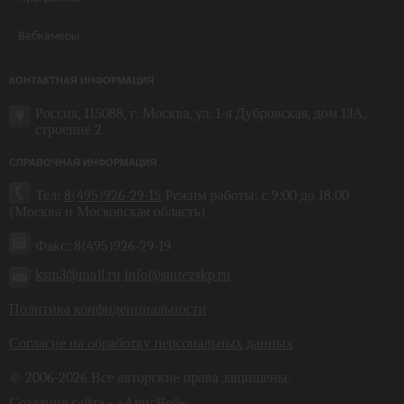
Вебкамеры
КОНТАКТНАЯ ИНФОРМАЦИЯ
Россия, 115088, г. Москва, ул. 1-я Дубровская, дом 13А,
строение 2
СПРАВОЧНАЯ ИНФОРМАЦИЯ
Тел:
8(495)926-29-15
Режим работы: с 9:00 до 18:00
(Москва и Московская область)
Факс: 8(495)926-29-19
ksm3@mail.ru
info@sintezskp.ru
Политика конфиденциальности
Согласие на обработку персональных данных
© 2006-2026 Все авторские права защищены.
Создание сайта - «
АрисВеб
»